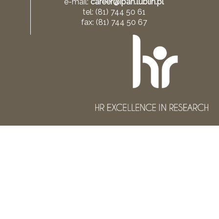
e-mail:
career@ipan.lublin.pl
tel: (81) 744 50 61
fax: (81) 744 50 67