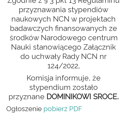
Zgodnie z § 3 pkt 13 Regulaminu
przyznawania stypendiów
naukowych NCN w projektach
badawczych finansowanych ze
środków Narodowego centrum
Nauki stanowiącego Załącznik
do uchwały Rady NCN nr
124/2022,
Komisja informuje, że
stypendium zostało
przyznane
DOMINIKOWI SROCE.
Ogłoszenie
pobierz PDF