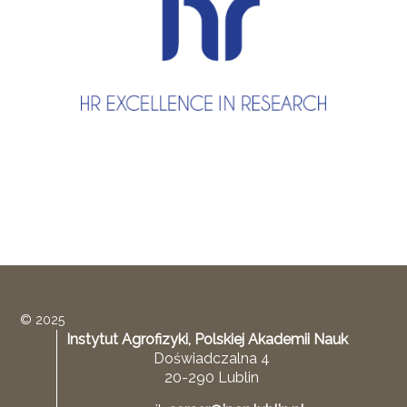
© 2025
Instytut Agrofizyki, Polskiej Akademii Nauk
Doświadczalna 4
20-290 Lublin