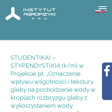
STUDENT(KA) –
STYPENDYST(K)A (k/m) w
Projekcie pt. „Oznaczenie
wpływu wilgotności i tekstury
gleby na pochodzenie wody w
kroplach rozbryzgu gleby z
wykorzystaniem wody